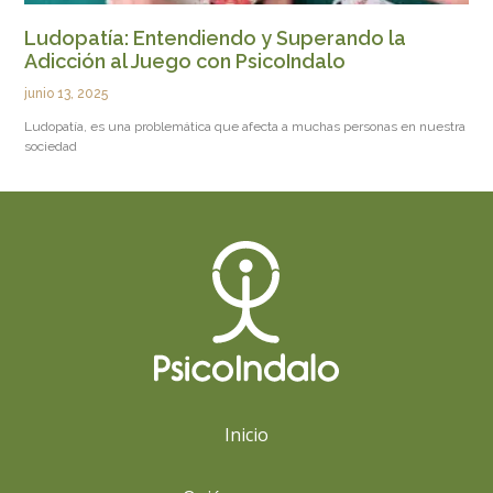
Ludopatía: Entendiendo y Superando la
Adicción al Juego con PsicoIndalo
junio 13, 2025
Ludopatía, es una problemática que afecta a muchas personas en nuestra
sociedad
Inicio