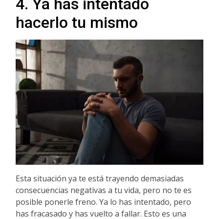
4. Ya has intentado
hacerlo tu mismo
Esta situación ya te está trayendo demasiadas
consecuencias negativas a tu vida, pero no te es
posible ponerle freno. Ya lo has intentado, pero
has fracasado y has vuelto a fallar. Esto es una