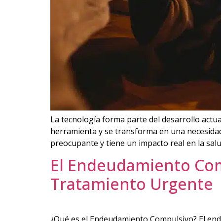
La tecnología forma parte del desarrollo actua
herramienta y se transforma en una necesidad
preocupante y tiene un impacto real en la salu
El Endeudamiento Comp
Tratamiento Urgente
¿Qué es el Endeudamiento Compulsivo? El ende