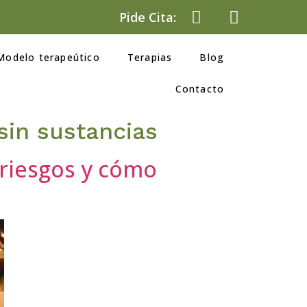
Pide Cita:
Modelo terapeútico
Terapias
Blog
Contacto
sin sustancias
 riesgos y cómo