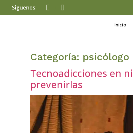
Siguenos:
Inicio
Categoría:
psicólogo 
Tecnoadicciones en ni
prevenirlas