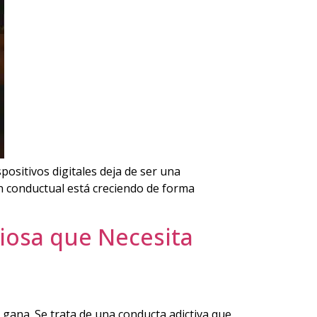
positivos digitales deja de ser una
n conductual está creciendo de forma
iosa que Necesita
ana. Se trata de una conducta adictiva que