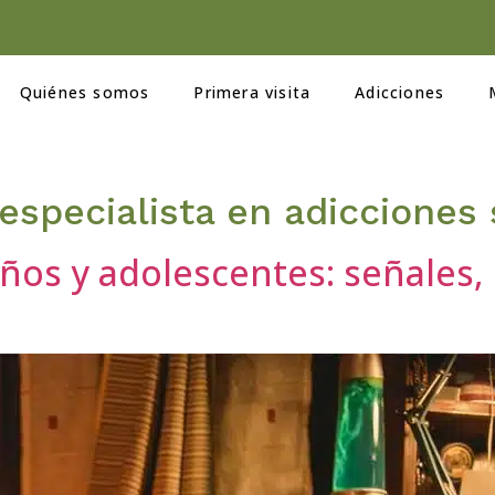
Quiénes somos
Primera visita
Adicciones
especialista en adicciones 
ños y adolescentes: señales,