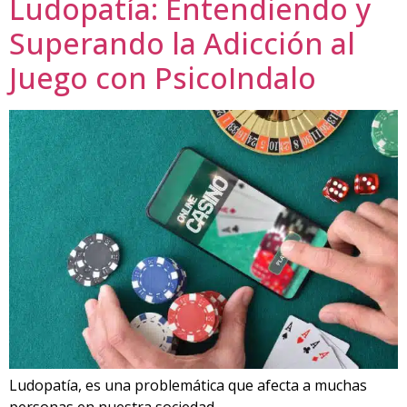
Ludopatía: Entendiendo y
Superando la Adicción al
Juego con PsicoIndalo
Ludopatía, es una problemática que afecta a muchas
personas en nuestra sociedad