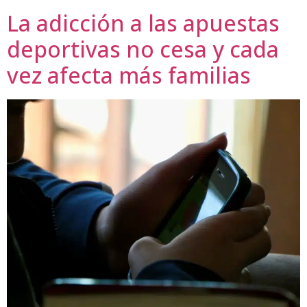
La adicción a las apuestas
deportivas no cesa y cada
vez afecta más familias